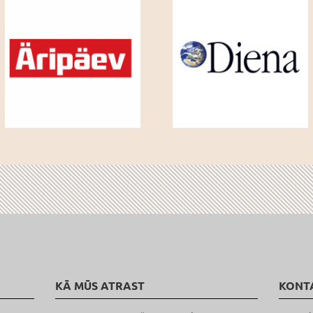
KĀ MŪS ATRAST
KONT