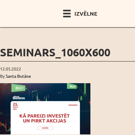
IZVĒLNE
SEMINARS_1060X600
12.05.2022
By
Santa Butāne