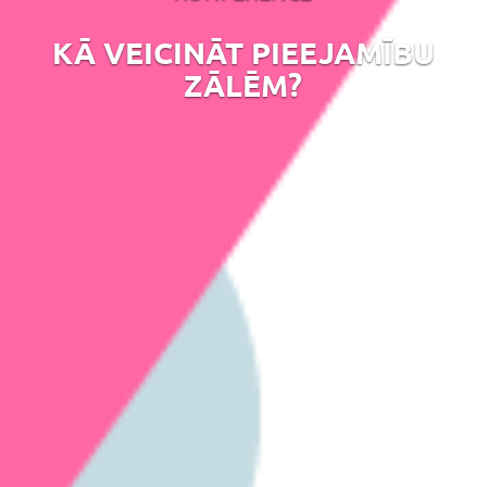
KĀ VEICINĀT PIEEJAMĪBU
ZĀLĒM?