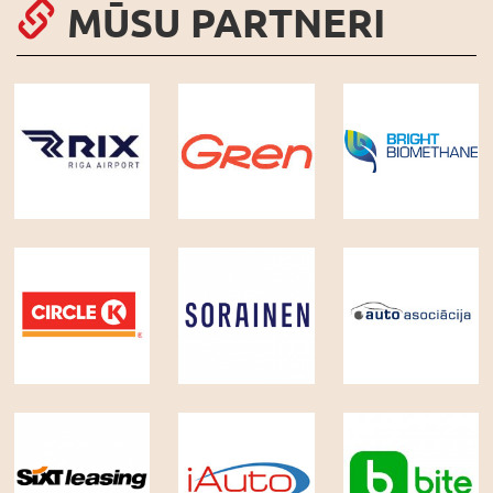
MŪSU PARTNERI