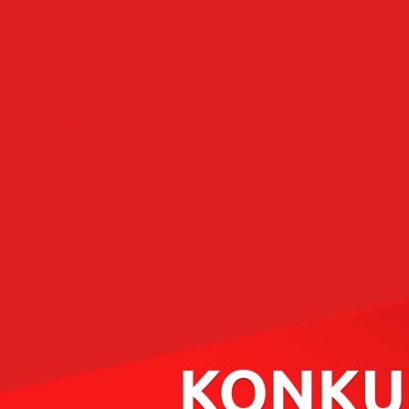
KONKU