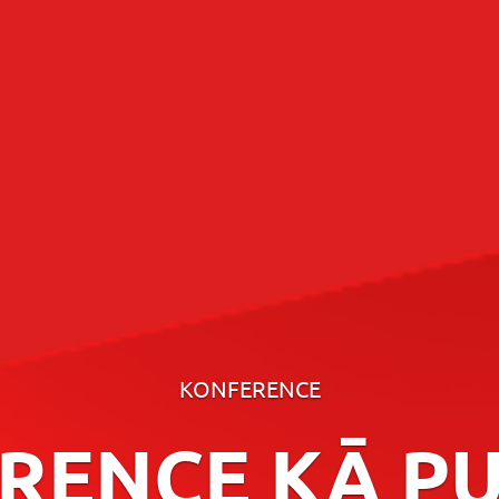
KONFERENCE
RENCE KĀ PU