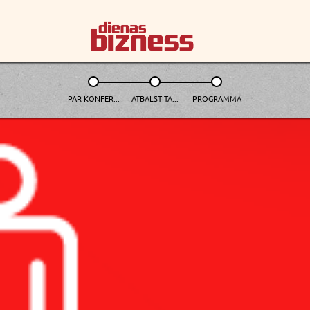
PAR KONFER...
ATBALSTĪTĀ...
PROGRAMMA