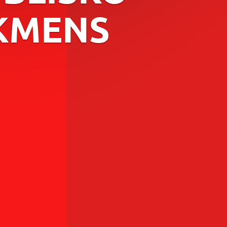
KMENS