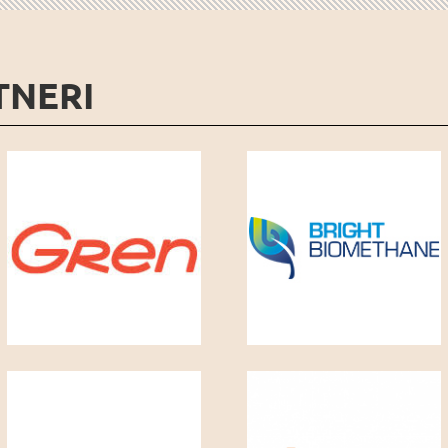
TNERI