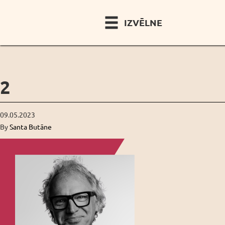
IZVĒLNE
2
09.05.2023
By
Santa Butāne