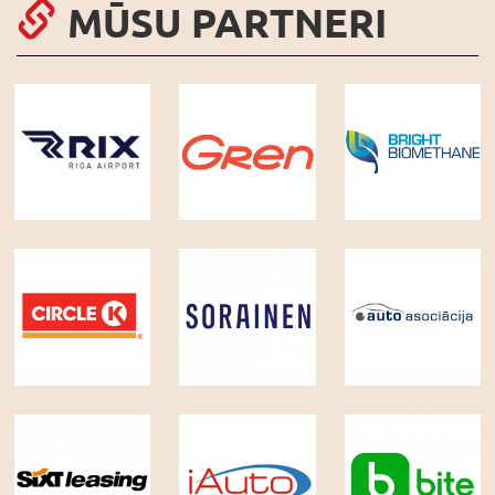
MŪSU PARTNERI