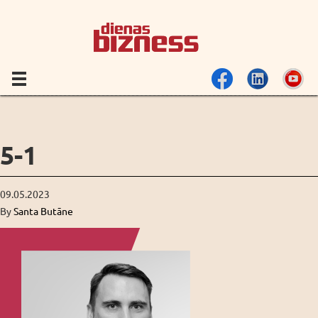
5-1
09.05.2023
By
Santa Butāne