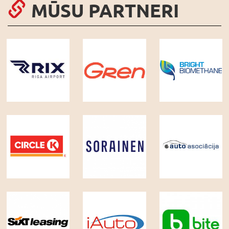
MŪSU PARTNERI