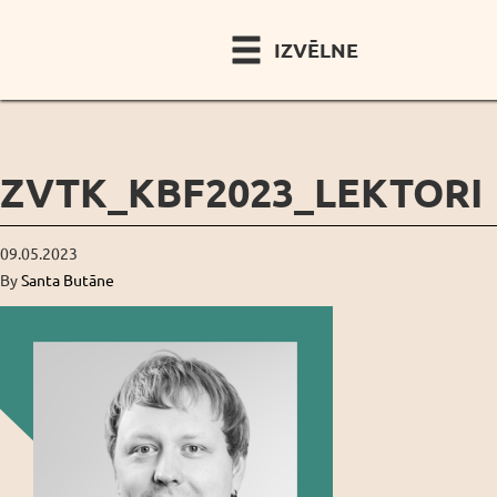
IZVĒLNE
ZVTK_KBF2023_LEKTORI
09.05.2023
By
Santa Butāne