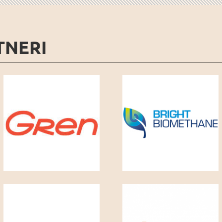
TNERI