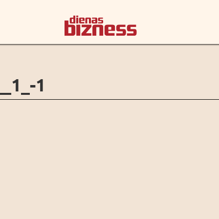
_1_-1