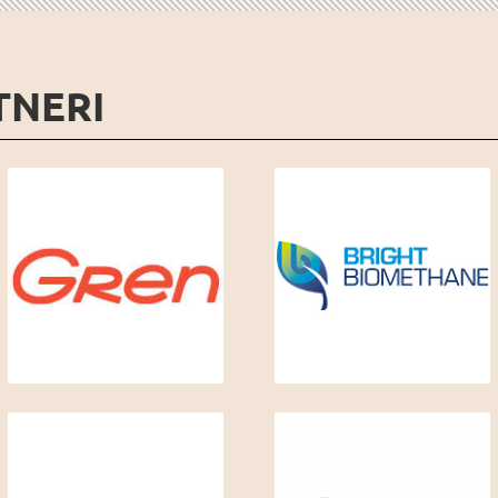
TNERI