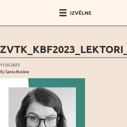
IZVĒLNE
ZVTK_KBF2023_LEKTORI_
11.05.2023
By
Santa Butāne