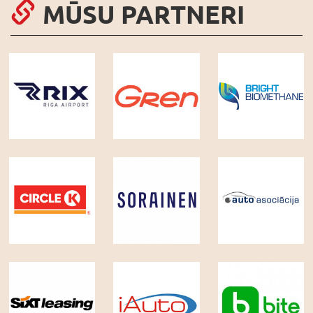
MŪSU PARTNERI