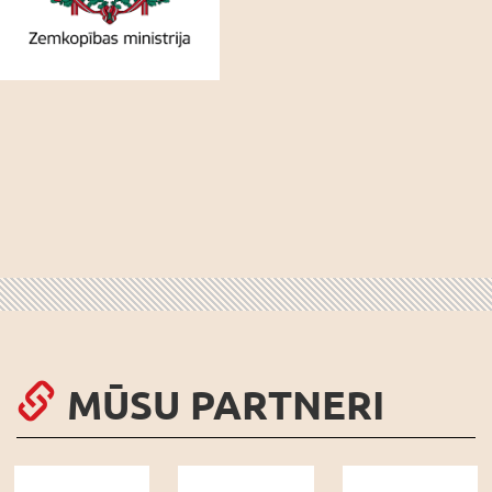
MŪSU PARTNERI