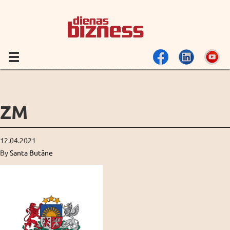
ZM
12.04.2021
By
Santa Butāne