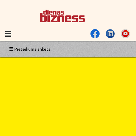
Pieteikuma anketa