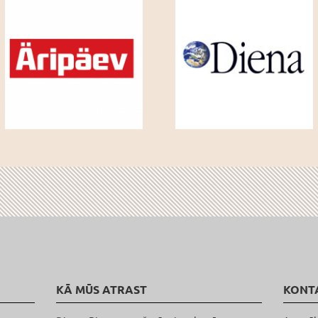
KĀ MŪS ATRAST
KONT