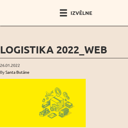
IZVĒLNE
LOGISTIKA 2022_WEB
26.01.2022
By
Santa Butāne