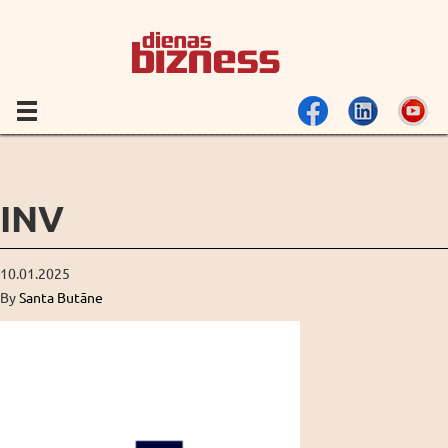
INV
10.01.2025
By
Santa Butāne