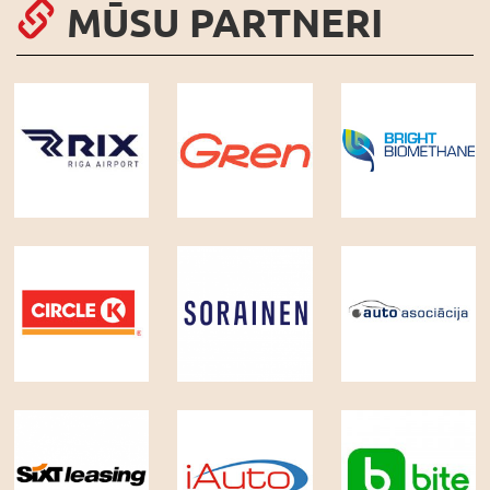
MŪSU PARTNERI