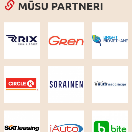
MŪSU PARTNERI