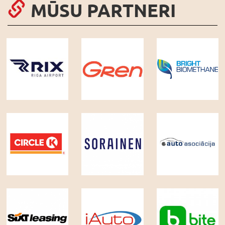
MŪSU PARTNERI