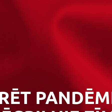
RĒT PANDĒM