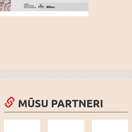
MŪSU PARTNERI