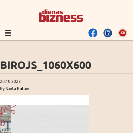
BIROJS_1060X600
20.10.2022
By
Santa Butāne