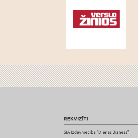
REKVIZĪTI
SIA Izdevniecība "Dienas Bizness"