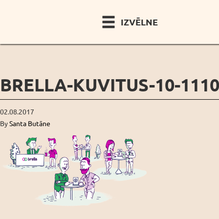
IZVĒLNE
BRELLA-KUVITUS-10-1110
02.08.2017
By
Santa Butāne