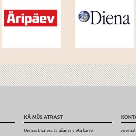
KĀ MŪS ATRAST
KONT
Dienas Bizness atrašanās vieta kartē
Arsenāl