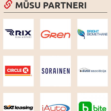
MŪSU PARTNERI