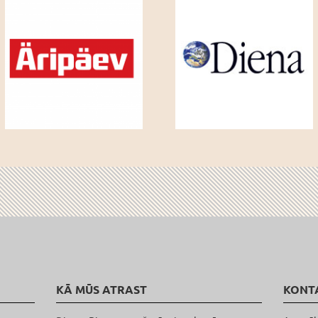
KĀ MŪS ATRAST
KONT