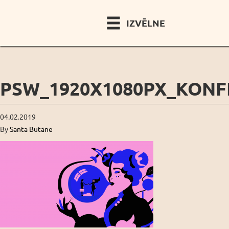
IZVĒLNE
PSW_1920X1080PX_KON
04.02.2019
By
Santa Butāne