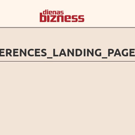
FERENCES_LANDING_PAG