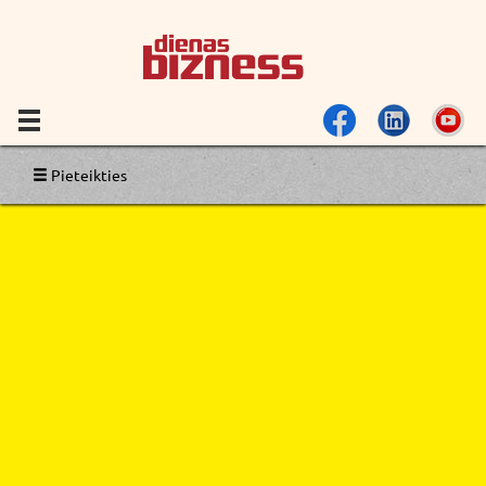
Pieteikties