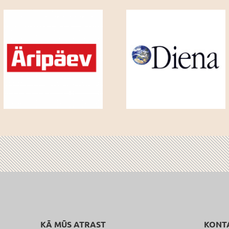
KĀ MŪS ATRAST
KONT