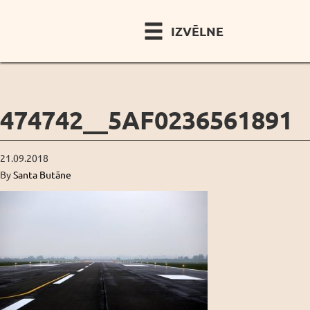
IZVĒLNE
474742__5AF0236561891
21.09.2018
By
Santa Butāne