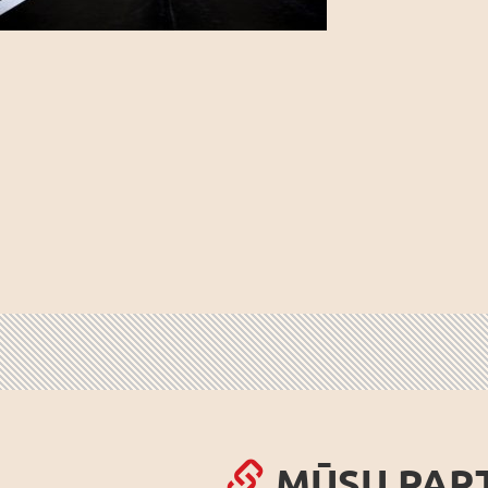
MŪSU PAR