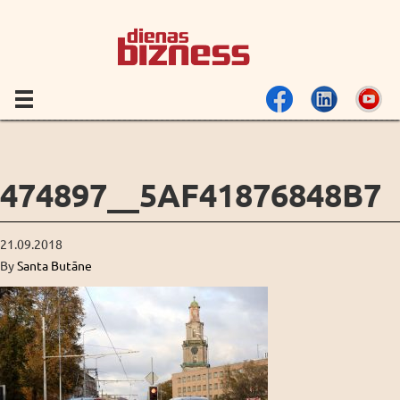
474897__5AF41876848B7
21.09.2018
By
Santa Butāne