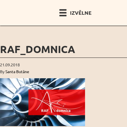
IZVĒLNE
RAF_DOMNICA
21.09.2018
By
Santa Butāne