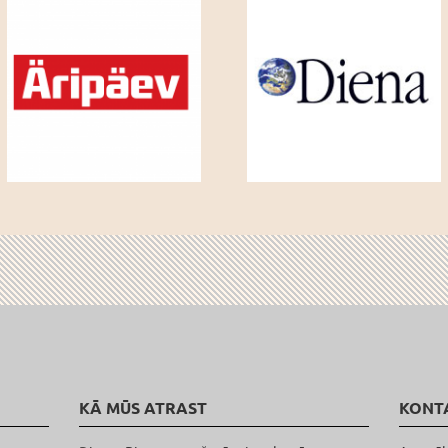
KĀ MŪS ATRAST
KONT