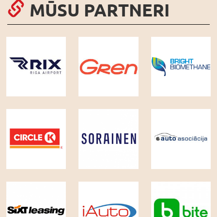
MŪSU PARTNERI