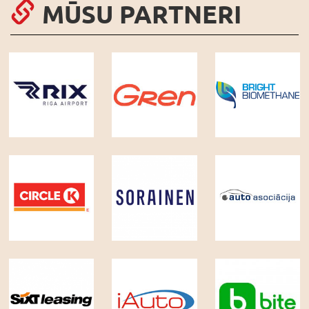
MŪSU PARTNERI