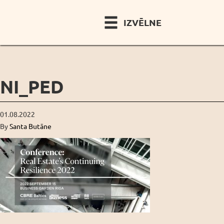
IZVĒLNE
NI_PED
01.08.2022
By
Santa Butāne