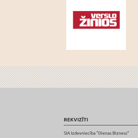
REKVIZĪTI
SIA Izdevniecība "Dienas Bizness"