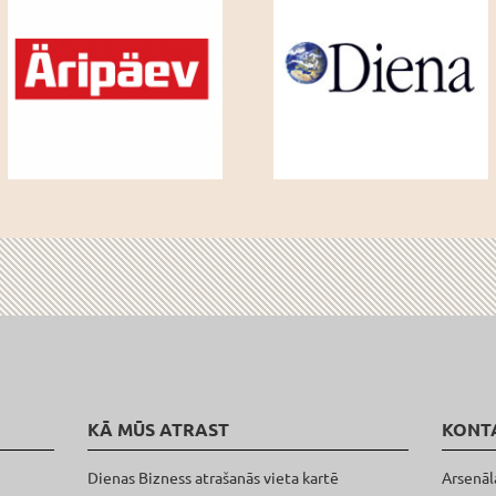
KĀ MŪS ATRAST
KONT
Dienas Bizness atrašanās vieta kartē
Arsenāl