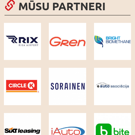
MŪSU PARTNERI