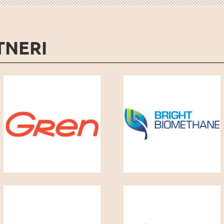
TNERI