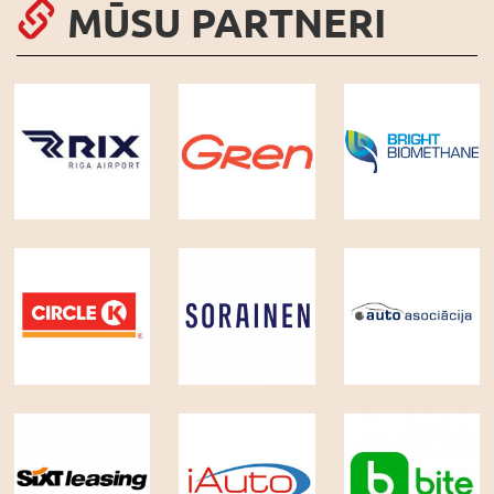
MŪSU PARTNERI