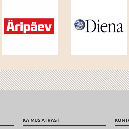
KĀ MŪS ATRAST
KONT