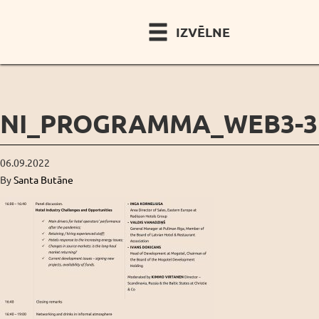
IZVĒLNE
NI_PROGRAMMA_WEB3-3
06.09.2022
By
Santa Butāne