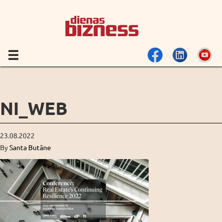
NI_WEB
23.08.2022
By
Santa Butāne