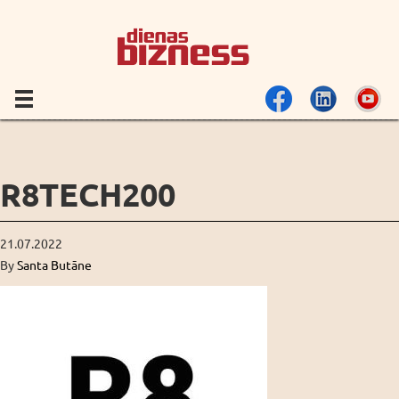
R8TECH200
21.07.2022
By
Santa Butāne