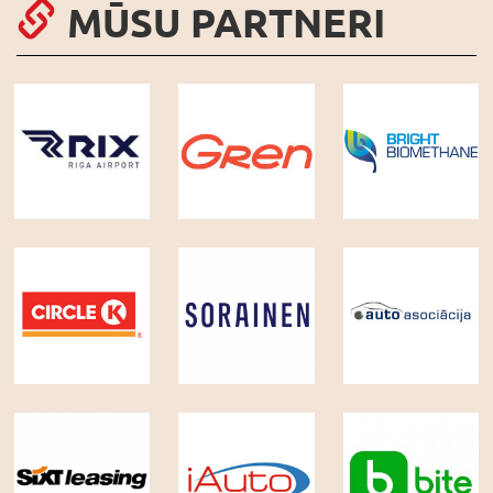
MŪSU PARTNERI