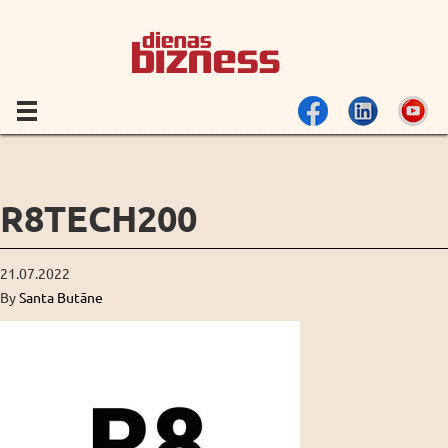
R8TECH200
21.07.2022
By
Santa Butāne