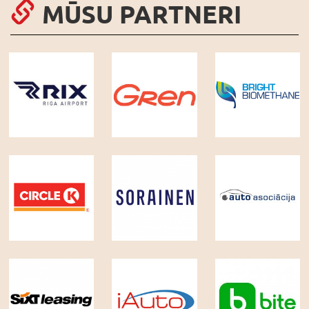
MŪSU PARTNERI