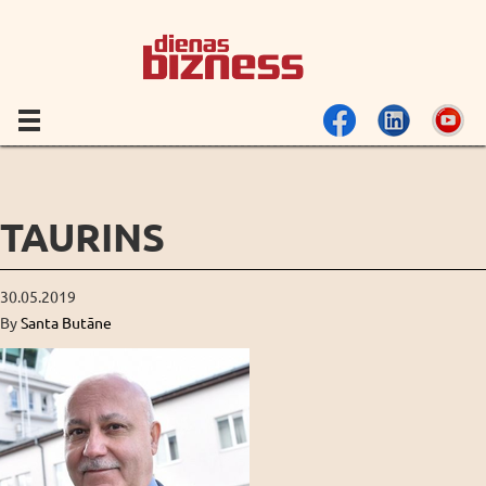
TAURINS
30.05.2019
By
Santa Butāne