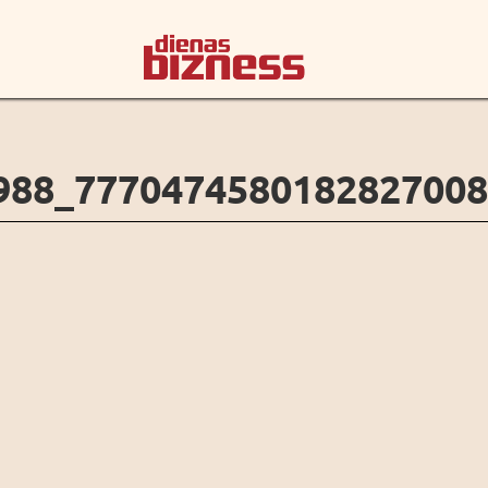
988_777047458018282700