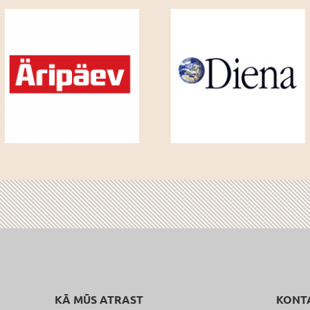
KĀ MŪS ATRAST
KONT