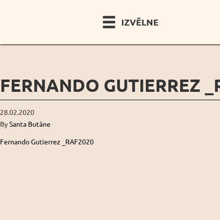
IZVĒLNE
FERNANDO GUTIERREZ _
28.02.2020
By
Santa Butāne
Fernando Gutierrez _RAF2020