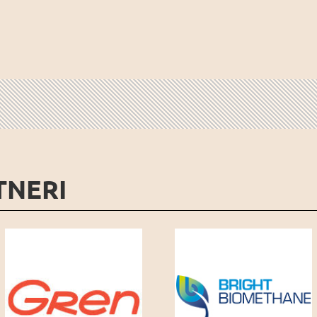
TNERI