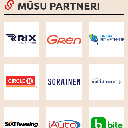
MŪSU PARTNERI