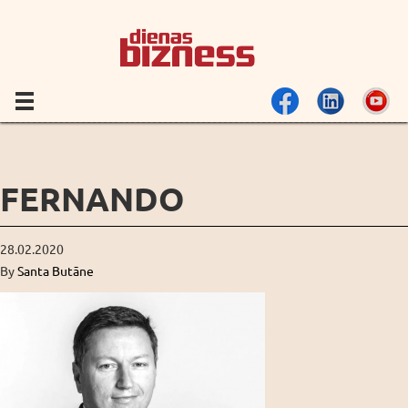
FERNANDO
28.02.2020
By
Santa Butāne