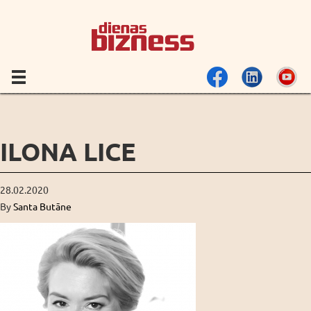
ILONA LICE
28.02.2020
By
Santa Butāne