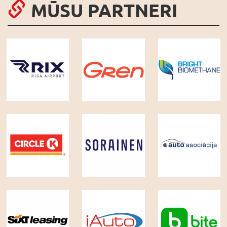
MŪSU PARTNERI