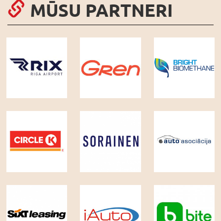
MŪSU PARTNERI