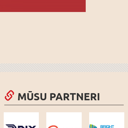
MŪSU PARTNERI