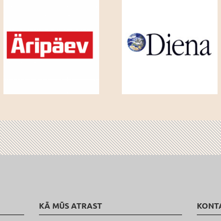
KĀ MŪS ATRAST
KONT