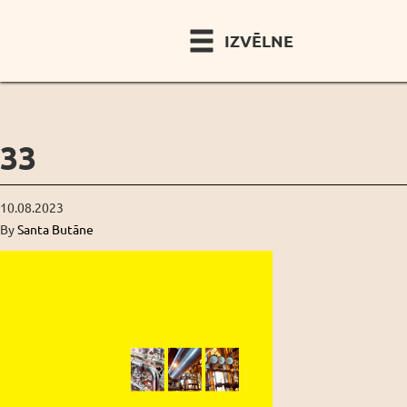
IZVĒLNE
33
10.08.2023
By
Santa Butāne