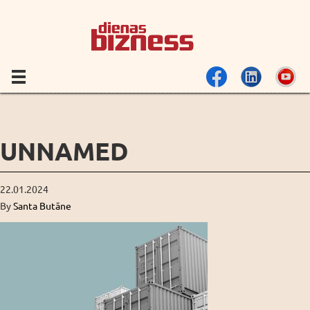
UNNAMED
22.01.2024
By
Santa Butāne