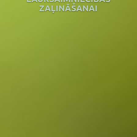
ZAĻINĀŠANAI