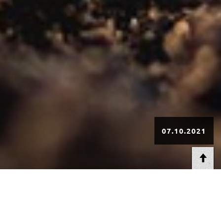
07.10.2021
AT