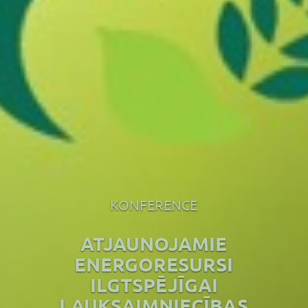
KONFERENCE
ATJAUNOJAMIE
ENERGORESURSI
ILGTSPĒJĪGAI
LAUKSAIMNIECĪBAS