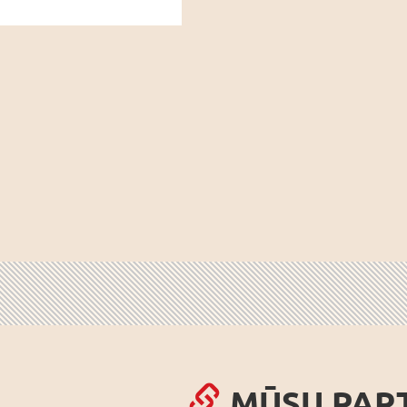
MŪSU PAR