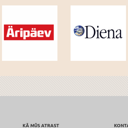
KĀ MŪS ATRAST
KONT