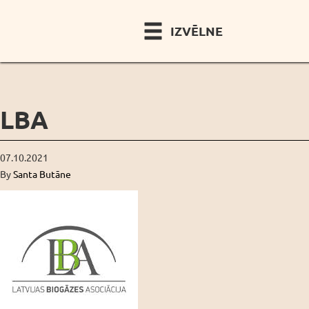
IZVĒLNE
LBA
07.10.2021
By
Santa Butāne