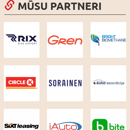
MŪSU PARTNERI