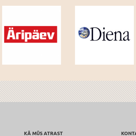
KĀ MŪS ATRAST
KONT