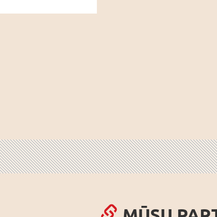
MŪSU PAR