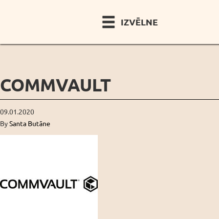
IZVĒLNE
COMMVAULT
09.01.2020
By
Santa Butāne