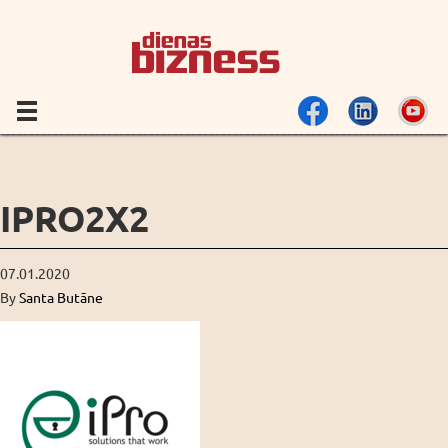
IPRO2X2
07.01.2020
By
Santa Butāne