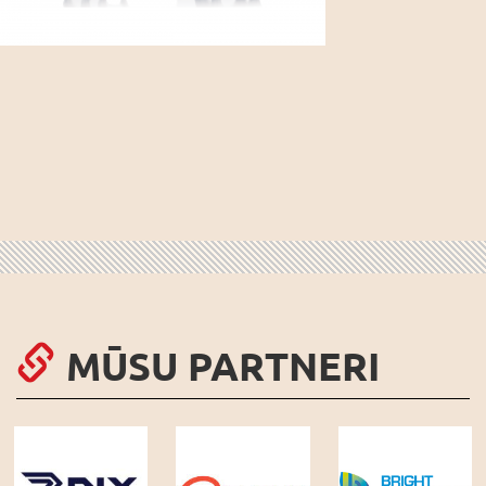
MŪSU PARTNERI